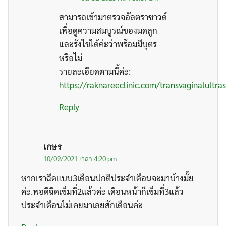
สามารถเข้ามาตรวจอัลตราซาวด์
เพื่อดูความสมบูรณ์ของมดลูก
และรังไข่ได้ค่ะว่าพร้อมมีบุตร
หรือไม่
รายละเอียดตามนี้ค่ะ:
https://raknareeclinic.com/transvaginalultra
Reply
เกษร
10/09/2021 เวลา 4:20 pm
หากเราฉีดแบบ3เดือนปกติประจำเดือนจะมาบ้างมั้ย
ค่ะ.พอดีฉีดเข็มที่2แล้วค่ะ เดือนหน้าก็เข็มที่3แล้ว
ประจำเดือนไม่เคยมาเลยสักเดือนค่ะ