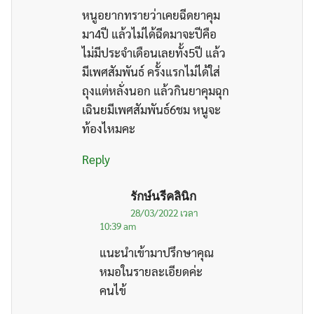
หนูอยากทรายว่าเคยฉีดยาคุม
มา4ปี แล้วไม่ได้ฉีดมาจะปีคือ
ไม่มีประจำเดือนเลยทั้ง5ปี แล้ว
มีเพศสัมพันธ์ ครั้งแรกไม่ได้ใส่
ถุงแต่หลั่งนอก แล้วกินยาคุมฉุก
เฉินยมีเพศสัมพันธ์6ชม หนูจะ
ท้องไหมคะ
Reply
รักษ์นรีคลินิก
28/03/2022 เวลา
10:39 am
แนะนำเข้ามาปรึกษาคุณ
หมอในรายละเอียดค่ะ
คนไข้