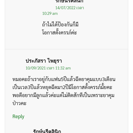
รักษ์นรีคลินิก
14/07/2022 เวลา
10:29 am
ถ้าไม่ได้ป้องกันก็มี
โอกาสตั้งครรภ์ค่ะ
ประภัสรา ไพยุรา
10/09/2021 เวลา 11:32 am
หมอคะถ้าเราอยู่กับแฟน5ปีแล้วฉีดยาคุมแบบ3เดือน
เป็นเวล3ปีแล้วหยุดฉีดมา2ปีมีโอกาสตั้งครรภ์มั้ยคะ
พอดีอยากมีลูกแล้วค่ะแต่ไม่ติดสักทีเป็นเพราะยาคุม
ป่าวคะ
Reply
รักษ์นรีคลินิก