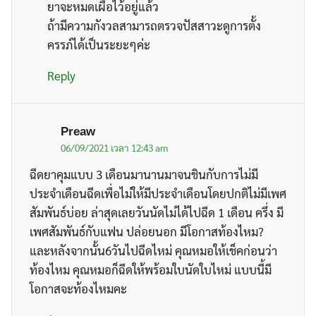
ยาจะหมดเผื่อไว้อยู่แล้ว
ถ้ามีความกังวลสามารถตรวจปัสสาวะดูการตั้ง
ครรภ์ได้เป็นระยะๆค่ะ
Reply
Preaw
06/09/2021 เวลา 12:43 am
ฉีดยาคุมแบบ 3 เดือนมานานมาจนชินกับการไม่มี
ประจำเดือนฉีดเพื่อไม่ให้มีประจำเดือนโดยปกติไม่มีเพศ
สัมพันธ์บ่อย ล่าสุดเลยวันนัดไม่ได้ไปฉีด 1 เดือน ครึ่ง มี
เพศสัมพันธ์กับแฟน ปล่อยนอก มีโอกาสท้องไหม?
และหลังจากนั้น6วันไปฉีดไหม่ คุณหมอให้เช็คก่อนว่า
ท้องไหม คุณหมอก็ฉีดให้พร้อมใบนัดใบไหม่ แบบนี้มี
โอกาสจะท้องไหมคะ