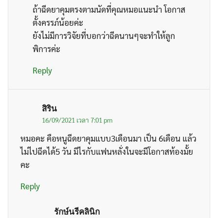
ถ้าฉีดยาคุมตรงตามนัดที่คุณหมอแนะนำ โอกาส
ตั้งครรภ์น้อยค่ะ
ยังไม่มีการวิจัยที่บอกว่าฉีดนานๆจะทำให้ลูก
พิการค่ะ
Reply
สิริน
16/09/2021 เวลา 7:01 pm
หมอคะ คือหนูฉีดยาคุมแบบ3เดือนมา เป็น 6เดือน แล้ว
ไม่ไปฉีดได้5 วัน มีไรกับแฟนหลั่งในจะมีโอกาสท้องมั้ย
คะ
Reply
รักษ์นรีคลินิก