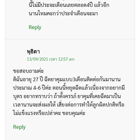
นี้ไม่มีประจะเดือนเลยตลอด4ปี แล้วอีก
นานไหมคะกว่าประจำเดือนจะมา
Reply
พุธิตา
13/09/2021 เวลา 12:57 am
ขอสอบถามค่ะ
ดิฉันอายุ 27 ปี ฉีดยาคุมแบบ3เดือนติดต่อกันมานาน
ประมาณ 4-6 ปีค่ะ ตอนนี้หยุดฉีดแล้วเนื่องจากอยากมี
บุตร อยากทราบว่า ถ้าตั้งครรภ์ ยาคุมที่เคยฉีดมาเป็น
เวลานานจะส่งผลให้ เสี่ยงต่อการทำให้ลูกผิดปกติหรือ
ไม่แข็งแรงหรือเปล่าคะ ขอบคุณค่ะ
Reply