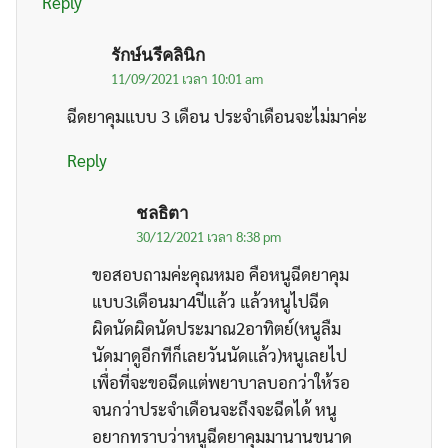
Reply
รักษ์นรีคลินิก
11/09/2021 เวลา 10:01 am
ฉีดยาคุมแบบ 3 เดือน ประจำเดือนจะไม่มาค่ะ
Reply
ชลธิตา
30/12/2021 เวลา 8:38 pm
ขอสอบถามค่ะคุณหมอ คือหนูฉีดยาคุม
แบบ3เดือนมา4ปีแล้ว แล้วหนูไปฉีด
ผิดนัดผิดนัดประมาณ2อาทิตย์(หนูลืม
นัดมาดูอีกทีก็เลยวันนัดเเล้ว)หนูเลยไป
เพื่อที่จะขอฉีดแต่พยาบาลบอกว่าให้รอ
จนกว่าประจำเดือนจะถึงจะฉีดได้ หนู
อยากทราบว่าหนูฉีดยาคุมมานานขนาด