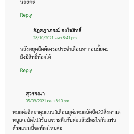
น้อยค่ะ
Reply
อัฏศฎาภรณ์ จงใจสิทธิ์
28/10/2021 เวลา 9:41 pm
หลังหยุดฉีดต้องรอประจำเดือนทาก่อนมั้ยคะ
ถึงมีสิทธิ์ท้องได้
Reply
สุวรรณา
05/09/2021 เวลา 8:10 pm
หมอค่ะฉีดยาคุมแบบ3เดือนยุค่ะหมอนัดฉีด23สิ่งหาแต่
หนูเลยนัดไป3วัน เพราะลืมวันค่ะแล้วมีอะไรกับเเฟน
ด้วยแบบนี้จะท้องไหมค่ะ