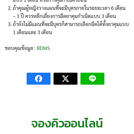
ถ้าคุณผู้หญิงวางแผนที่จะมีบุตรภายในระยะเวลา 6 เดือน
– 1 ปี ควรหลีกเลี่ยงการฉีดยาคุมกำเนิดแบบ 3 เดือน
ถ้ายังไม่มีแผนที่จะมีบุตรก็สามารถเลือกฉีดได้ทั้งยาคุมแบบ
1 เดือนและ 3 เดือน
ขอบคุณข้อมูล :
BDMS
จองคิวออนไลน์