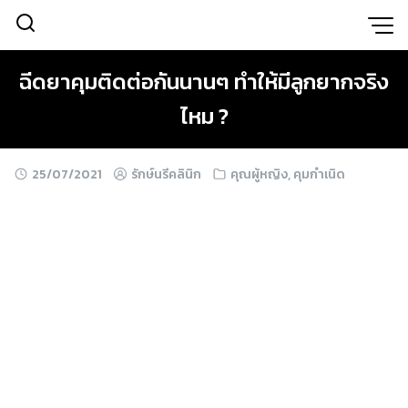
Skip
to
content
ฉีดยาคุมติดต่อกันนานๆ ทำให้มีลูกยากจริง
ไหม ?
25/07/2021
รักษ์นรีคลินิก
คุณผู้หญิง
,
คุมกำเนิด