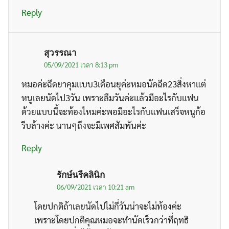
Reply
สุวรรณา
05/09/2021 เวลา 8:13 pm
หมอค่ะฉีดยาคุมแบบ3เดือนยุค่ะหมอนัดฉีด23สิ่งหาแต่
หนูเลยนัดไป3วัน เพราะลืมวันค่ะแล้วมีอะไรกับเเฟน
ด้วยแบบนี้จะท้องไหมค่ะพอมีอะไรกับแฟนเสร็จหนูก้อ
รีบล้างค่ะ นานๆถึงจะมีเพศสัมพันค่ะ
Reply
รักษ์นรีคลินิก
06/09/2021 เวลา 10:21 am
โดยปกติถ้าเลยนัดไปไม่กี่วันน่าจะไม่ท้องค่ะ
เพราะโดยปกติคุณหมอจะทำนัดเร็วกว่าที่ฤทธิ