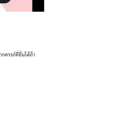
รภ์ที่อื่นได้ถ้า