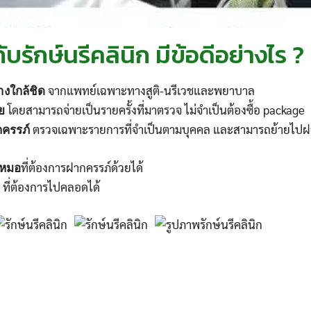
บรักษ์นรีคลินิก มีข้อดีอย่างไร ?
จากแพทย์เฉพาะทางสูติ-นรีเวชและพยาบาล
างใกล้ชิด
โดยสามารถจ่ายเป็นรายครั้งที่มาตรวจ ไม่จำเป็นต้องซื้อ package
ย
ตรวจเฉพาะรายการที่จำเป็นตามบุคคล และสามารถย้ายไปฝากคร
กครรภ์
ที่ต้องการฝากครรภ์ด้วยได้
ณหมอ
. ที่ต้องการไปคลอดได้