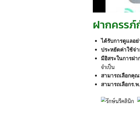
ฝากครรภ์กั
ได้รับการดูแลอย่
ประหยัดค่าใช้จ่า
มีอิสระในการฝา
จำเป็น
สามารถเลือกคุ
สามารถเลือกร.พ