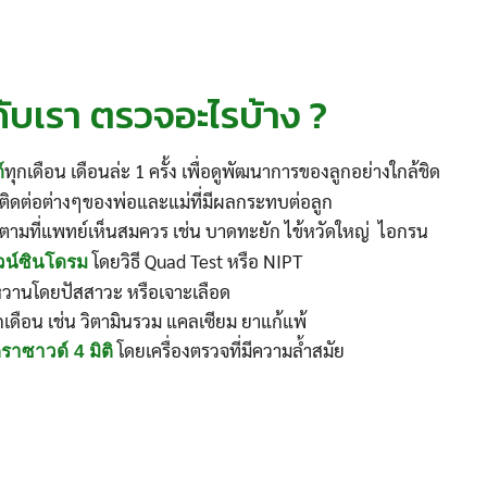
Search
Search
for:
ับเรา ตรวจอะไรบ้าง ?
ทุกเดือน เดือนล่ะ 1 ครั้ง เพื่อดูพัฒนาการของลูกอย่างใกล้ชิด
์
ิดต่อต่างๆของพ่อและแม่ที่มีผลกระทบต่อลูก
ตามที่แพทย์เห็นสมควร เช่น บาดทะยัก ไข้หวัดใหญ่ ไอกรน
โดยวิธี Quad Test หรือ NIPT
น์ซินโดรม
วานโดยปัสสาวะ หรือเจาะเลือด
กเดือน เช่น วิตามินรวม แคลเซียม ยาแก้แพ้
โดยเครื่องตรวจที่มีความล้ำสมัย
ราซาวด์ 4 มิติ