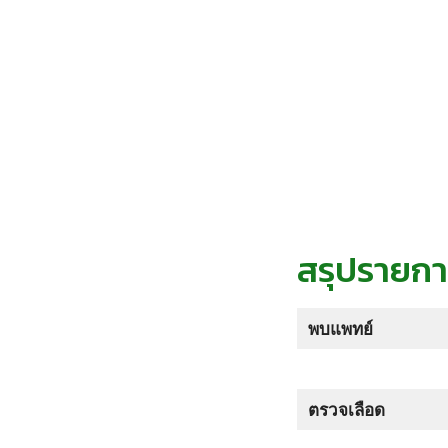
สรุปรายก
พบแพทย์
ตรวจเลือด