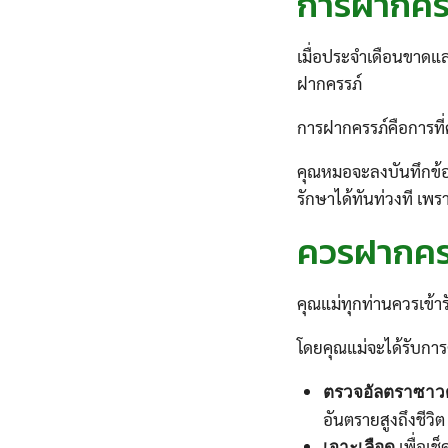
การฝากครร
เมื่อประจำเดือนขาดแล
ฝากครรภ์
การฝากครรภ์คือการที
คุณหมอจะลงบันทึกข้อ
รักษาได้ทันท่วงที เพ
ควรฝากครรภ
คุณแม่ทุกท่านควรเข้าร
โดยคุณแม่จะได้รับการ
ตรวจอัลตราซาวด
อันตรายสูงถึงชีวิต
เพื่อเช
เจาะเลือด