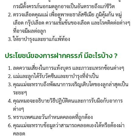
กรณีตั้งครรภ์นอกมดลูกอาจเป็นอันตรายถึงแก่ชีวิต
ตรวจเลือดคุณแม่ เพื่อดูพาหะธาลัสซีเมีย ภูมิคุ้มกัน หมู่
เลือด กรุ๊ปเลือด ความเข้้มข้นของเลือด และโรคติดต่อต่างๆ
ที่อาจมีผลต่อลูก
ให้ยาบำรุงและยาแก้แพ้ท้อง
ประโยชน์ของการฝากครรภ์ มีอะไรบ้าง ?
ลดความเสี่ยงในการแท้งบุตร และภาวะแทรกซ้อนต่างๆ
แม่และลูกได้รับวัคซีนและยาบำรุงที่จำเป็น
คุณแม่จะทราบถึงพัฒนาการเจริญเติบโตของลูกล่าสุดเป็น
ระยะๆ
คุณหมอจะอธิบายวิธีปฏิบัติตนและการรับมือกับอาการ
ต่างๆ
ทราบเพศและวันกำหนดคลอดที่ถูกต้อง
คุณแม่จะทราบข้อมูลว่าสามารถคลอดเองได้หรือต้องผ่า
คลอด