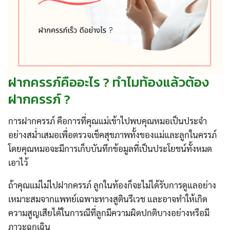
ฝากครรภ์คืออะไร ? ทำไมท้องแล้วต้อง
ฝากครรภ์ ?
การฝากครรภ์ คือการที่คุณแม่เข้าไปพบคุณหมอเป็นประจำ
อย่างสม่ำเสมอเพื่อตรวจเช็คสุขภาพทั้งของแม่และลูกในครรภ์
โดยคุณหมอจะมีการเก็บบันทึกข้อมูลที่เป็นประโยชน์ทั้งหมด
เอาไว้
ถ้าคุณแม่ไม่ไปฝากครรภ์ ลูกในท้องก็จะไม่ได้รับการดูแลอย่าง
เหมาะสมจากแพทย์เฉพาะทางสูตินรีเวช และอาจทำให้เกิด
ความสูญเสียได้ในการณีที่ลูกมีความผิดปกติบางอย่างหรือมี
ภาวะฉุกเฉิน