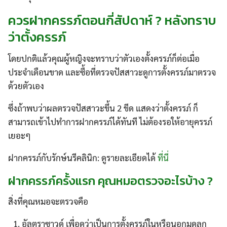
ควรฝากครรภ์ตอนกี่สัปดาห์ ? หลังทราบ
ว่าตั้งครรภ์
โดยปกติแล้วคุณผู้หญิงจะทราบว่าตัวเองตั้งครรภ์ก็ต่อเมื่อ
ประจำเดือนขาด และซื้อที่ตรวจปัสสาวะดูการตั้งครรภ์มาตรวจ
ด้วยตัวเอง
ซึ่งถ้าพบว่าผลตรวจปัสสาวะขึ้น 2 ขีด แสดงว่าตั้งครรภ์ ก็
สามารถเข้าไปทำการฝากครรภ์ได้ทันที ไม่ต้องรอให้อายุครรภ์
เยอะๆ
ฝากครรภ์กับรักษ์นรีคลินิก: ดูรายละเอียดได้
ที่นี่
ฝากครรภ์ครั้งแรก คุณหมอตรวจอะไรบ้าง ?
สิ่งที่คุณหมอจะตรวจคือ
อัลตราซาวด์ เพื่อดูว่าเป็นการตั้งครรภ์ในหรือนอกมดลูก