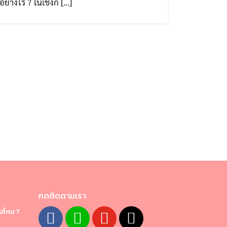
อย่างไร ? ในเชิงก […]
กดติดตามเรา
งไหม ?